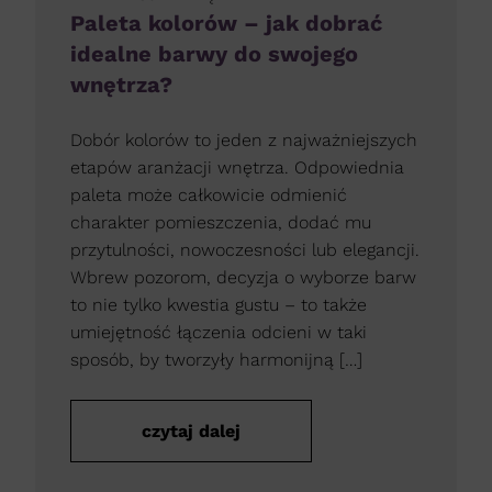
Paleta kolorów – jak dobrać
idealne barwy do swojego
wnętrza?
Dobór kolorów to jeden z najważniejszych
etapów aranżacji wnętrza. Odpowiednia
paleta może całkowicie odmienić
charakter pomieszczenia, dodać mu
przytulności, nowoczesności lub elegancji.
Wbrew pozorom, decyzja o wyborze barw
to nie tylko kwestia gustu – to także
umiejętność łączenia odcieni w taki
sposób, by tworzyły harmonijną […]
czytaj dalej