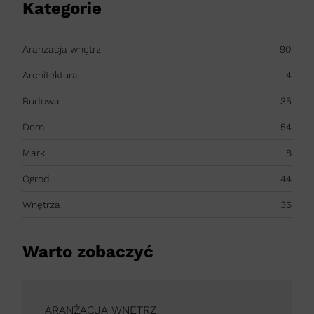
Kategorie
Aranżacja wnętrz
90
Architektura
4
Budowa
35
Dom
54
Marki
8
Ogród
44
Wnętrza
36
Warto zobaczyć
ARANŻACJA WNĘTRZ