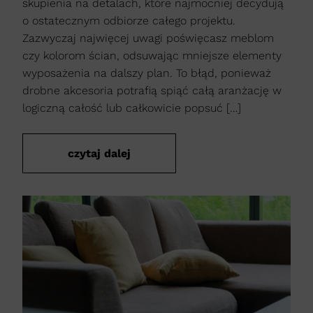
skupienia na detalach, które najmocniej decydują
o ostatecznym odbiorze całego projektu.
Zazwyczaj najwięcej uwagi poświęcasz meblom
czy kolorom ścian, odsuwając mniejsze elementy
wyposażenia na dalszy plan. To błąd, ponieważ
drobne akcesoria potrafią spiąć całą aranżację w
logiczną całość lub całkowicie popsuć […]
czytaj dalej