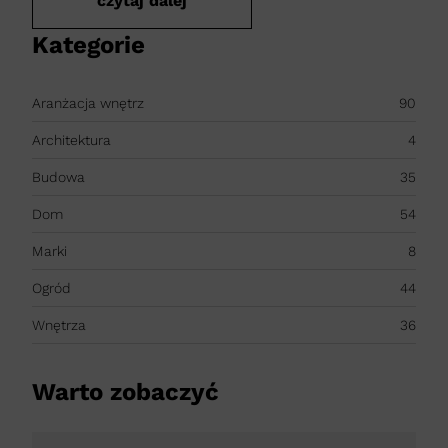
czytaj dalej
Kategorie
Aranżacja wnętrz
90
Architektura
4
Budowa
35
Dom
54
Marki
8
Ogród
44
Wnętrza
36
Warto zobaczyć