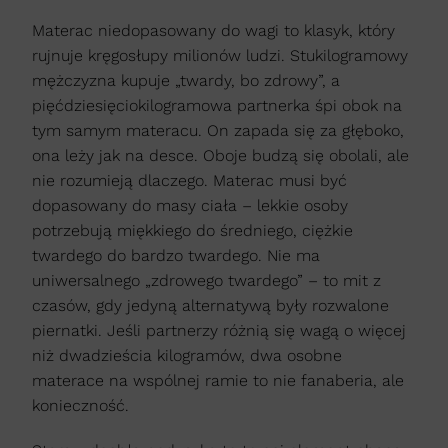
Materac niedopasowany do wagi to klasyk, który
rujnuje kręgosłupy milionów ludzi. Stukilogramowy
mężczyzna kupuje „twardy, bo zdrowy”, a
pięćdziesięciokilogramowa partnerka śpi obok na
tym samym materacu. On zapada się za głęboko,
ona leży jak na desce. Oboje budzą się obolali, ale
nie rozumieją dlaczego. Materac musi być
dopasowany do masy ciała – lekkie osoby
potrzebują miękkiego do średniego, ciężkie
twardego do bardzo twardego. Nie ma
uniwersalnego „zdrowego twardego” – to mit z
czasów, gdy jedyną alternatywą były rozwalone
piernatki. Jeśli partnerzy różnią się wagą o więcej
niż dwadzieścia kilogramów, dwa osobne
materace na wspólnej ramie to nie fanaberia, ale
konieczność.