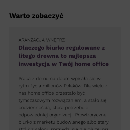
Warto zobaczyć
ARANŻACJA WNĘTRZ
Dlaczego biurko regulowane z
litego drewna to najlepsza
inwestycja w Twój home office
Praca z domu na dobre wpisała się w
rytm życia milionów Polaków. Dla wielu z
nas home office przestało być
tymczasowym rozwiązaniem, a stało się
codziennością, która potrzebuje
odpowiedniej organizacji. Prowizoryczne
biurko z marketu budowlanego albo stary
stolik z salonu sprawdzi się nie dłużej niż