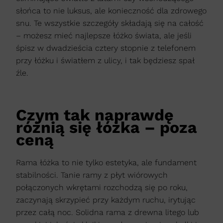
słońca to nie luksus, ale konieczność dla zdrowego
snu. Te wszystkie szczegóły składają się na całość
– możesz mieć najlepsze łóżko świata, ale jeśli
śpisz w dwadzieścia cztery stopnie z telefonem
przy łóżku i światłem z ulicy, i tak będziesz spał
źle.
Czym tak naprawdę
różnią się łóżka – poza
ceną
Rama łóżka to nie tylko estetyka, ale fundament
stabilności. Tanie ramy z płyt wiórowych
połączonych wkrętami rozchodzą się po roku,
zaczynają skrzypieć przy każdym ruchu, irytując
przez całą noc. Solidna rama z drewna litego lub