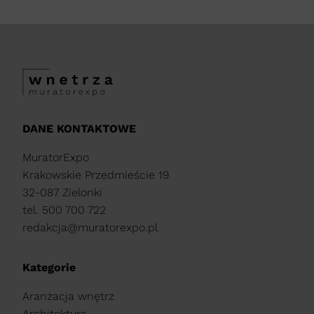
DANE KONTAKTOWE
MuratorExpo
Krakowskie Przedmieście 19
32-087 Zielonki
tel. 500 700 722
redakcja@muratorexpo.pl
Kategorie
Aranżacja wnętrz
Architektura