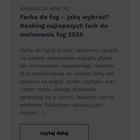
ARANŻACJA WNĘTRZ
Farba do fug – jaką wybrać?
Ranking najlepszych farb do
malowania fug 2026
Farba do fug to prosty i skuteczny sposób
na szybkie odświeżenie wyglądu płytek
bez konieczności kosztownego remontu.
W przeciwieństwie do zwykłej farby jest
odporna na wilgoć, środki czystości oraz
częste mycie, dlatego doskonale
sprawdza się w kuchni, łazience czy na
podłodze. Dodatkowo aplikacja jest
szybka […]
czytaj dalej