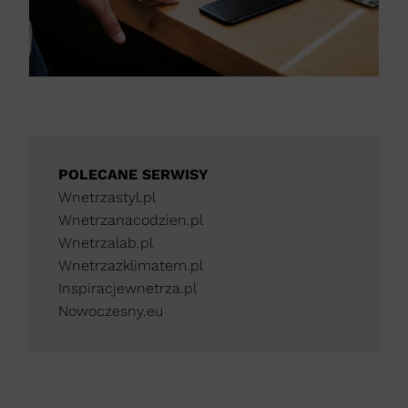
POLECANE SERWISY
Wnetrzastyl.pl
Wnetrzanacodzien.pl
Wnetrzalab.pl
Wnetrzazklimatem.pl
Inspiracjewnetrza.pl
Nowoczesny.eu