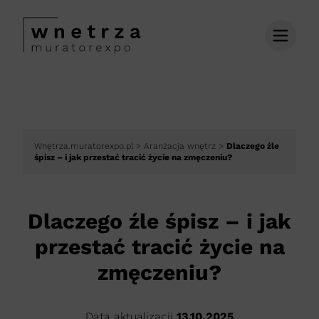
Wnętrza.muratorexpo.pl
>
Aranżacja wnętrz
>
Dlaczego źle
śpisz – i jak przestać tracić życie na zmęczeniu?
Dlaczego źle śpisz – i jak
przestać tracić życie na
zmęczeniu?
Data aktualizacji
13.10.2025