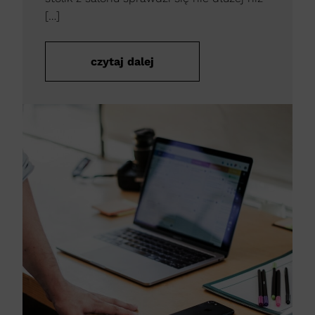
[…]
czytaj dalej