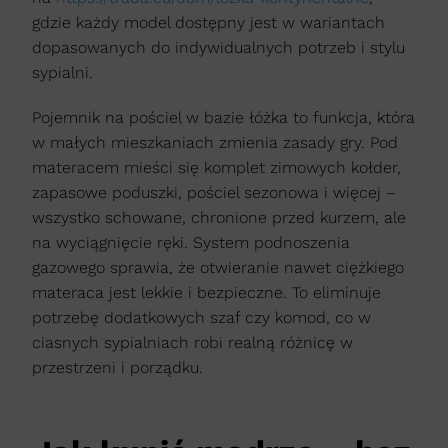
gdzie każdy model dostępny jest w wariantach
dopasowanych do indywidualnych potrzeb i stylu
sypialni.
Pojemnik na pościel w bazie łóżka to funkcja, która
w małych mieszkaniach zmienia zasady gry. Pod
materacem mieści się komplet zimowych kołder,
zapasowe poduszki, pościel sezonowa i więcej –
wszystko schowane, chronione przed kurzem, ale
na wyciągnięcie ręki. System podnoszenia
gazowego sprawia, że otwieranie nawet ciężkiego
materaca jest lekkie i bezpieczne. To eliminuje
potrzebę dodatkowych szaf czy komod, co w
ciasnych sypialniach robi realną różnicę w
przestrzeni i porządku.