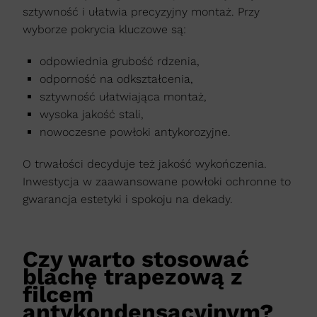
sztywność i ułatwia precyzyjny montaż. Przy
wyborze pokrycia kluczowe są:
odpowiednia grubość rdzenia,
odporność na odkształcenia,
sztywność ułatwiająca montaż,
wysoka jakość stali,
nowoczesne powłoki antykorozyjne.
O trwałości decyduje też jakość wykończenia.
Inwestycja w zaawansowane powłoki ochronne to
gwarancja estetyki i spokoju na dekady.
Czy warto stosować
blachę trapezową z
filcem
antykondensacyjnym?