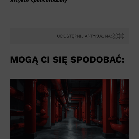
Artykuł sponsorowany
UDOSTĘPNIJ ARTYKUŁ NA:
MOGĄ CI SIĘ SPODOBAĆ: