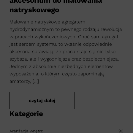
akcesorium do malowania
natryskowego
Malowanie natryskowe agregatem
hydrodynamicznym to pewnego rodzaju rewolucja
w pracach wykończeniowych. Choć sam agregat
jest sercem systemu, to właśnie odpowiednie
akcesoria sprawiają, że praca staje się nie tylko
szybsza, ale i wygodniejsza oraz bezpieczniejsza.
Jednym z absolutnie niezbędnych elementów
wyposażenia, o którym często zapominają
amatorzy, […]
czytaj dalej
Kategorie
Aranżacja wnętrz
90