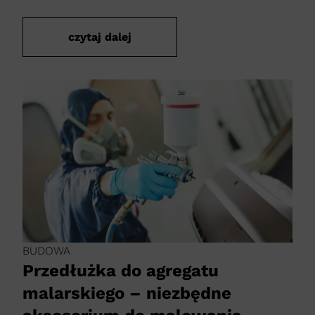
czytaj dalej
BUDOWA
Przedłużka do agregatu
malarskiego – niezbędne