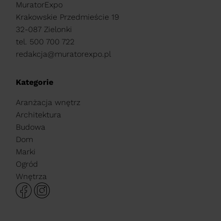
MuratorExpo
Krakowskie Przedmieście 19
32-087 Zielonki
tel. 500 700 722
redakcja@muratorexpo.pl
Kategorie
Aranżacja wnętrz
Architektura
Budowa
Dom
Marki
Ogród
Wnętrza