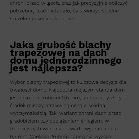
chroni przed wilgocią oraz jak precyzyjnie obliczyć
potrzebną ilość materiału, by stworzyć solidne i
szczelne pokrycie dachowe.
Jaka grubość blachy
trapezowej na dach
domu jednorodzinnego
jest najlepsza?
Wybór blachy trapezowej to kluczowa decyzja dla
trwałości domu. Najpopularniejszym standardem
jest arkusz o grubości 0,5 mm, stanowiący złoty
środek między atrakcyjną ceną a solidną
wytrzymałością. Taki wariant chroni dach przed
gradobiciem czy obciążeniem śniegiem. W
trudniejszych warunkach warto wybrać arkusze
0,7 mm. Większa grubość zapewnia wyższą