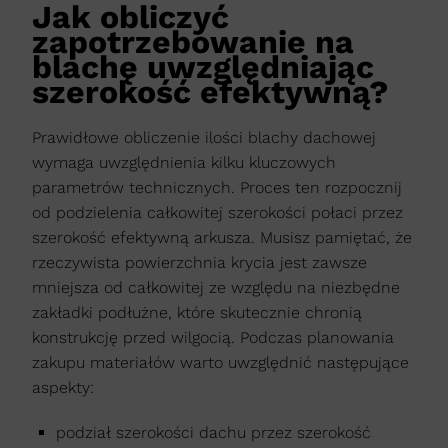
Jak obliczyć
zapotrzebowanie na
blachę uwzględniając
szerokość efektywną?
Prawidłowe obliczenie ilości blachy dachowej
wymaga uwzględnienia kilku kluczowych
parametrów technicznych. Proces ten rozpocznij
od podzielenia całkowitej szerokości połaci przez
szerokość efektywną arkusza. Musisz pamiętać, że
rzeczywista powierzchnia krycia jest zawsze
mniejsza od całkowitej ze względu na niezbędne
zakładki podłużne, które skutecznie chronią
konstrukcję przed wilgocią. Podczas planowania
zakupu materiałów warto uwzględnić następujące
aspekty:
podział szerokości dachu przez szerokość