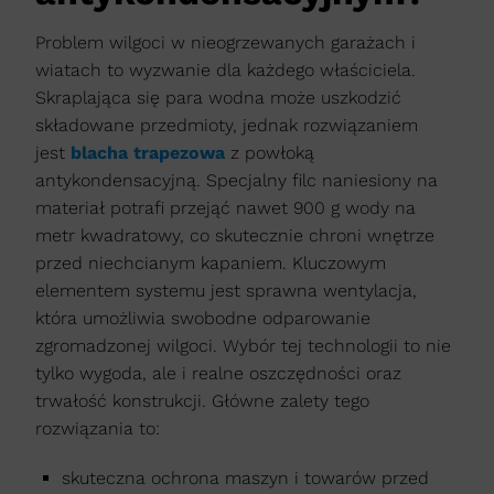
Problem wilgoci w nieogrzewanych garażach i
wiatach to wyzwanie dla każdego właściciela.
Skraplająca się para wodna może uszkodzić
składowane przedmioty, jednak rozwiązaniem
jest
blacha trapezowa
z powłoką
antykondensacyjną. Specjalny filc naniesiony na
materiał potrafi przejąć nawet 900 g wody na
metr kwadratowy, co skutecznie chroni wnętrze
przed niechcianym kapaniem. Kluczowym
elementem systemu jest sprawna wentylacja,
która umożliwia swobodne odparowanie
zgromadzonej wilgoci. Wybór tej technologii to nie
tylko wygoda, ale i realne oszczędności oraz
trwałość konstrukcji. Główne zalety tego
rozwiązania to:
skuteczna ochrona maszyn i towarów przed