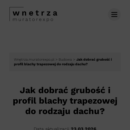
Wnętrza.muratorexpo.pl
>
Budowa
>
Jak dobrać grubość i
profil blachy trapezowej do rodzaju dachu?
Jak dobrać grubość i
profil blachy trapezowej
do rodzaju dachu?
Data aktualizacji
23.03.2026