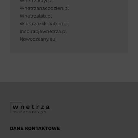
Wnetrzastyl.pl
Wnetrzanacodzien.pl
Wnetrzalab.pl
Wnetrzazklimatem.pl
Inspiracjewnetrza.pl
Nowoczesny.eu
DANE KONTAKTOWE