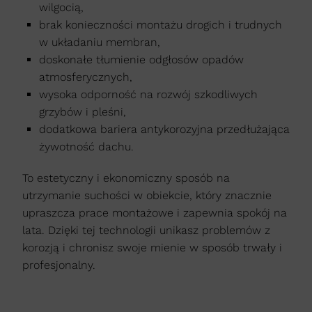
wilgocią,
brak konieczności montażu drogich i trudnych
w układaniu membran,
doskonałe tłumienie odgłosów opadów
atmosferycznych,
wysoka odporność na rozwój szkodliwych
grzybów i pleśni,
dodatkowa bariera antykorozyjna przedłużająca
żywotność dachu.
To estetyczny i ekonomiczny sposób na
utrzymanie suchości w obiekcie, który znacznie
upraszcza prace montażowe i zapewnia spokój na
lata. Dzięki tej technologii unikasz problemów z
korozją i chronisz swoje mienie w sposób trwały i
profesjonalny.