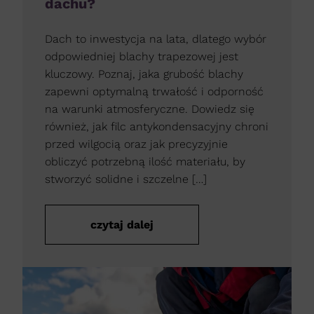
dachu?
Dach to inwestycja na lata, dlatego wybór
odpowiedniej blachy trapezowej jest
kluczowy. Poznaj, jaka grubość blachy
zapewni optymalną trwałość i odporność
na warunki atmosferyczne. Dowiedz się
również, jak filc antykondensacyjny chroni
przed wilgocią oraz jak precyzyjnie
obliczyć potrzebną ilość materiału, by
stworzyć solidne i szczelne […]
czytaj dalej