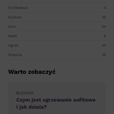
Architektura
4
Budowa
35
Dom
54
Marki
8
Ogród
44
Wnętrza
36
Warto zobaczyć
BUDOWA
Czym jest ogrzewanie sufitowe
i jak działa?