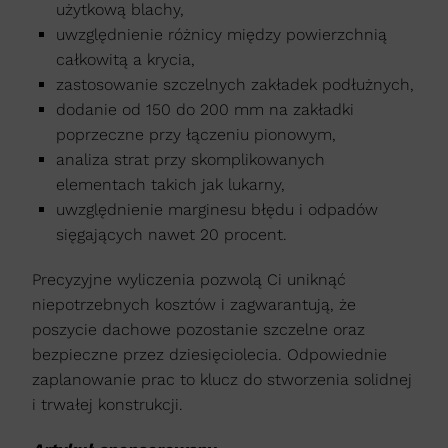
użytkową blachy,
uwzględnienie różnicy między powierzchnią
całkowitą a krycia,
zastosowanie szczelnych zakładek podłużnych,
dodanie od 150 do 200 mm na zakładki
poprzeczne przy łączeniu pionowym,
analiza strat przy skomplikowanych
elementach takich jak lukarny,
uwzględnienie marginesu błędu i odpadów
sięgających nawet 20 procent.
Precyzyjne wyliczenia pozwolą Ci uniknąć
niepotrzebnych kosztów i zagwarantują, że
poszycie dachowe pozostanie szczelne oraz
bezpieczne przez dziesięciolecia. Odpowiednie
zaplanowanie prac to klucz do stworzenia solidnej
i trwałej konstrukcji.