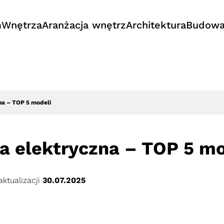
m
Wnętrza
Aranżacja wnętrz
Architektura
Budow
na – TOP 5 modeli
a elektryczna – TOP 5 mo
aktualizacji
30.07.2025