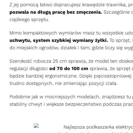
Z jej pomocą łatwo dopracujesz krawędzie trawnika, p
pozwala na długą pracę bez zmęczenia.
Szczególnie 
ciężkiego sprzętu.
Mimo kompaktowych wymiarów masz tu wszystkie udo
uchwytu, system szybkiej wymiany żyłki.
To sprzęt,
do miejskich ogrodów, działek i tam, gdzie liczy się wy
Szerokość robocza 25 cm sprawia, że model ten doskonal
regulacji długości
od 70 do 100 cm
sprawia, że sprzęt 
będzie bardziej ergonomiczne. Dzięki pięciostopniowej 
trudno dostępnych, nie zmieniając pozycji ciała.
Podobnie jak w mocniejszych modelach, znajdziesz tu
stabilny chwyt i większe bezpieczeństwo podczas prac