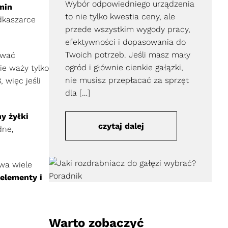
Wybór odpowiedniego urządzenia
min
to nie tylko kwestia ceny, ale
odkaszarce
przede wszystkim wygody pracy,
efektywności i dopasowania do
Twoich potrzeb. Jeśli masz mały
ować
ogród i głównie cienkie gałązki,
ie waży tylko
nie musisz przepłacać za sprzęt
 więc jeśli
dla […]
y żyłki
czytaj dalej
dne,
wa wiele
elementy i
Warto zobaczyć