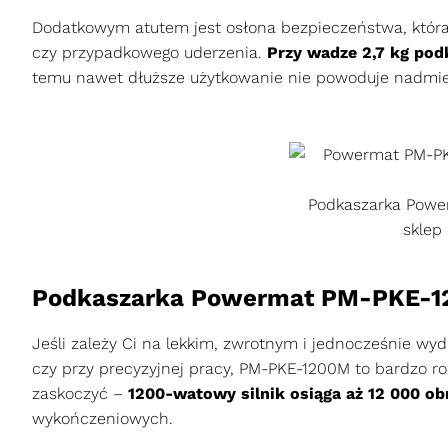
Dodatkowym atutem jest osłona bezpieczeństwa, która 
czy przypadkowego uderzenia.
Przy wadze 2,7 kg po
temu nawet dłuższe użytkowanie nie powoduje nadmi
Podkaszarka Power
sklep
Podkaszarka Powermat PM-PKE-
Jeśli zależy Ci na lekkim, zwrotnym i jednocześnie wy
czy przy precyzyjnej pracy, PM-PKE-1200M to bardzo ro
zaskoczyć –
1200-watowy silnik osiąga aż 12 000 obr
wykończeniowych.