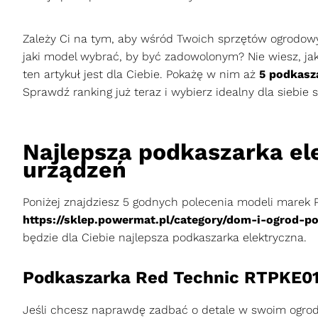
Zależy Ci na tym, aby wśród Twoich sprzętów ogrodow
jaki model wybrać, by być zadowolonym? Nie wiesz, jak
ten artykuł jest dla Ciebie. Pokażę w nim aż
5 podkasz
Sprawdź ranking już teraz i wybierz idealny dla siebie s
Najlepsza podkaszarka el
urządzeń
Poniżej znajdziesz 5 godnych polecenia modeli marek P
https://sklep.powermat.pl/category/dom-i-ogrod-po
będzie dla Ciebie najlepsza podkaszarka elektryczna.
Podkaszarka Red Technic RTPKE0
Jeśli chcesz naprawdę zadbać o detale w swoim ogrodz