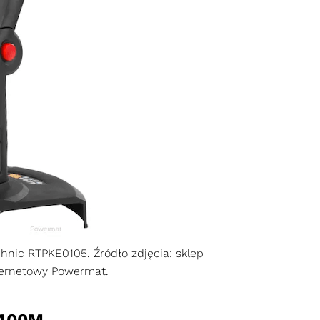
hnic RTPKE0105. Źródło zdjęcia: sklep
ternetowy Powermat.
1400M