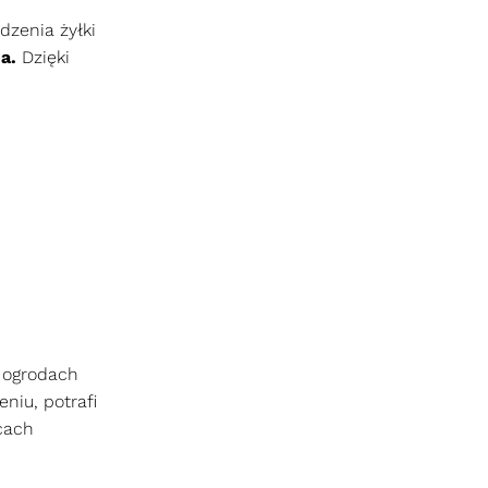
dzenia żyłki
na.
Dzięki
h ogrodach
niu, potrafi
cach