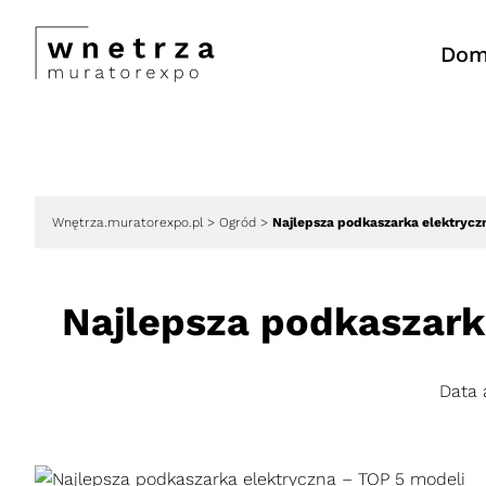
Do
Wnętrza.muratorexpo.pl
>
Ogród
>
Najlepsza podkaszarka elektrycz
Najlepsza podkaszark
Data 