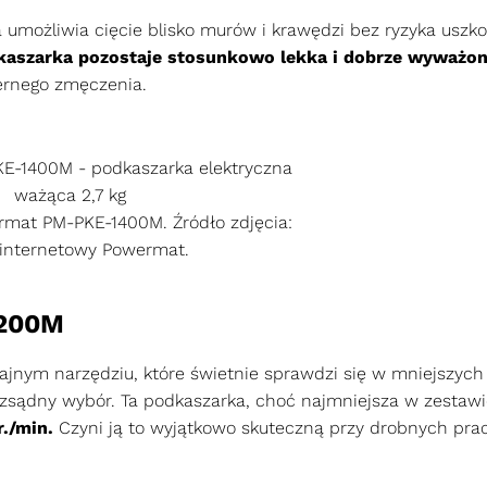
umożliwia cięcie blisko murów i krawędzi bez ryzyka uszko
dkaszarka pozostaje stosunkowo lekka i dobrze wyważo
ernego zmęczenia.
mat PM-PKE-1400M. Źródło zdjęcia:
 internetowy Powermat.
1200M
dajnym narzędziu, które świetnie sprawdzi się w mniejszyc
zsądny wybór. Ta podkaszarka, choć najmniejsza w zestawie
./min.
Czyni ją to wyjątkowo skuteczną przy drobnych pra