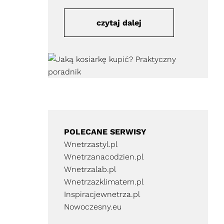
czytaj dalej
POLECANE SERWISY
Wnetrzastyl.pl
Wnetrzanacodzien.pl
Wnetrzalab.pl
Wnetrzazklimatem.pl
Inspiracjewnetrza.pl
Nowoczesny.eu